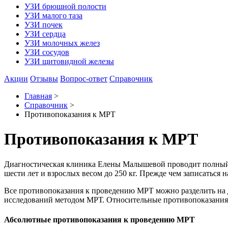
УЗИ брюшной полости
УЗИ малого таза
УЗИ почек
УЗИ сердца
УЗИ молочных желез
УЗИ сосудов
УЗИ щитовидной железы
Акции
Отзывы
Вопрос-ответ
Справочник
Главная
>
Справочник
>
Противопоказания к МРТ
Противопоказания к МРТ
Диагностическая клиника Елены Малышевой проводит полный п
шести лет и взрослых весом до 250 кг. Прежде чем записаться
Все противопоказания к проведению МРТ можно разделить на 
исследований методом МРТ. Относительные противопоказания
Абсолютные противопоказания к проведению МРТ