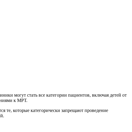
ики могут стать все категории пациентов, включая детей от
аниями к МРТ.
я те, которые категорически запрещают проведение
й.