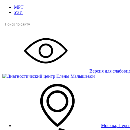
МРТ
УЗИ
Версия для слабов
Москва, Перев