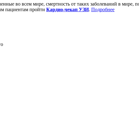
енные во всем мире, смертность от таких заболеваний в мире, п
шим пациентам пройти
Кардио‑чекап УЗИ
.
Подробнее
го