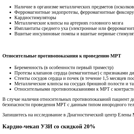
Наличие в организме металлических предметов (осколков
Ферромагнитные эндопротезы, ферромагнитные фиксиру
Кардиостимуляторы
Металлические клипсы на артериях головного мозга
Имплантаты среднего уха (электронные или ферромагни
Вшитые инсулиновые помпы и вшитые нервные стимуля
Относительные противопоказания к проведению МРТ
Беременность (в особенности первый триместр)
Протезы клапанов сердца (немагнитные) с признаками 
Стенты сосудов сердца и почек (в течение 1,5 месяцев по
Металлические клипсы на сосудах брюшной полости и таза
Относительными противопоказаниями к МРТ с контрастир
В случае наличия относительных противопоказаний пациент до
безопасности проведения МРТ с данным типом инородного тел
Запишитесь на исследование в Диагностический центр Елены 
Кардио-чекап УЗИ со скидкой 20%