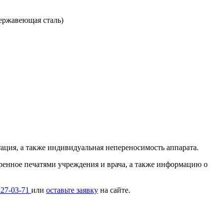
ержавеющая сталь)
ция, а также индивидуальная непереносимость аппарата.
ренное печатями учреждения и врача, а также информацию о
127-03-71
или
оставьте заявку
на сайте.